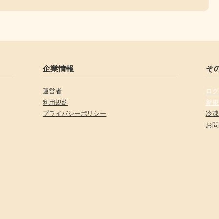
企業情報
そ
運営者
ログ
利用規約
新規
プライバシーポリシー
冷凍
お問