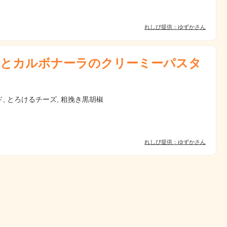
れしぴ提供：ゆずかさん
とカルボナーラのクリーミーパスタ
, とろけるチーズ, 粗挽き黒胡椒
れしぴ提供：ゆずかさん