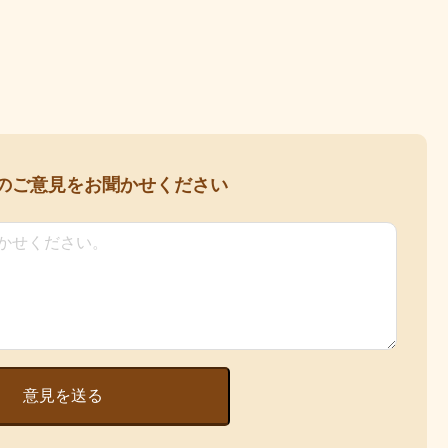
の
ご意見をお聞かせください
意見を送る