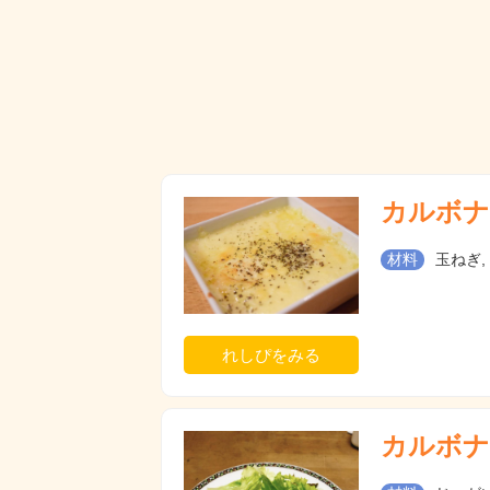
カルボナ
材料
玉ねぎ,
れしぴをみる
カルボナ