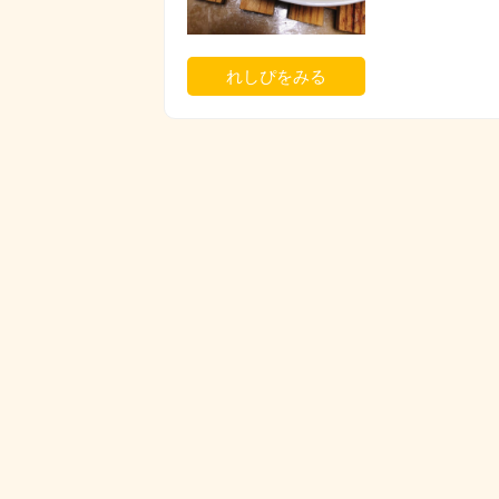
れしぴをみる