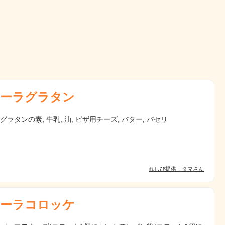
ーラグラタン
 グラタンの素, 牛乳, 油, ピザ用チーズ, バター, パセリ
れしぴ提供：タマさん
ーラコロッケ