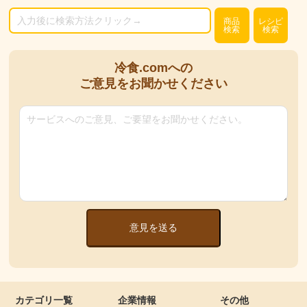
商品
レシピ
検索
検索
冷食.comへの
ご意見をお聞かせください
意見を送る
カテゴリ一覧
企業情報
その他