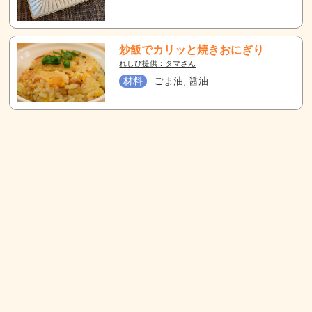
炒飯でカリッと焼きおにぎり
れしぴ提供：タマさん
材料
ごま油, 醤油