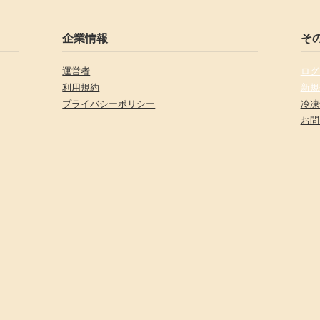
企業情報
そ
運営者
ログ
利用規約
新規
プライバシーポリシー
冷凍
お問