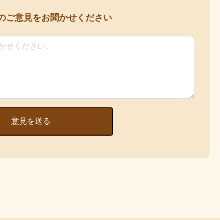
の
ご意見をお聞かせください
意見を送る