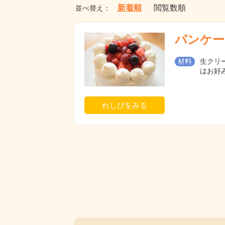
新着順
閲覧数順
並べ替え：
パンケー
材料
生クリー
はお好み
れしぴをみる