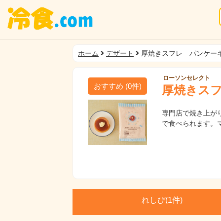
ホーム
デザート
厚焼きスフレ パンケー
ローソンセレクト
おすすめ
(
0
件)
厚焼きス
専門店で焼き上が
で食べられます。
れしぴ(
1件)