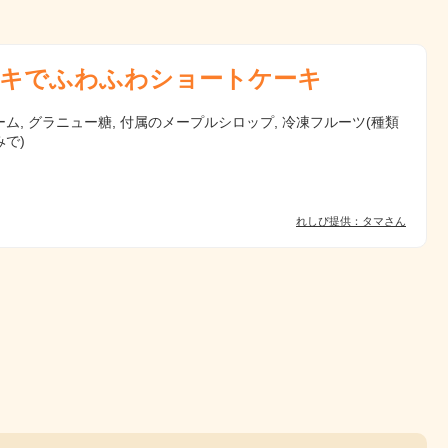
キでふわふわショートケーキ
ム, グラニュー糖, 付属のメープルシロップ, 冷凍フルーツ(種類
で)
れしぴ提供：タマさん