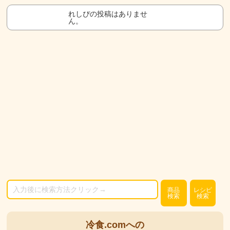
れしぴの投稿はありませ
ん。
商品
レシピ
検索
検索
冷食.comへの