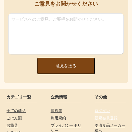
ご意見をお聞かせください
意見を送る
カテゴリ一覧
企業情報
その他
全ての商品
運営者
ログイン
ごはん類
利用規約
新規会員登録
お惣菜
プライバシーポリ
冷凍食品メーカー
シー
様へ