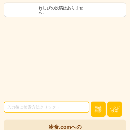
れしぴの投稿はありませ
ん。
商品
レシピ
検索
検索
冷食.comへの