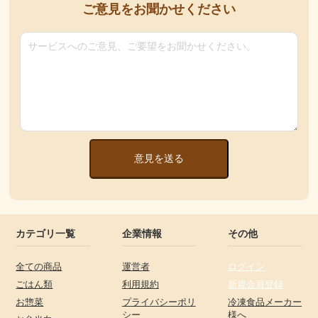
ご意見をお聞かせください
意見を送る
カテゴリ一覧
企業情報
その他
全ての商品
運営者
ログイン
ごはん類
利用規約
新規会員登録
お惣菜
プライバシーポリ
冷凍食品メーカー
シー
様へ