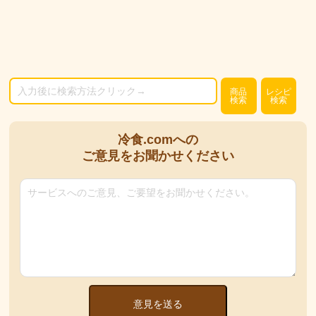
商品
レシピ
検索
検索
冷食.comへの
ご意見をお聞かせください
意見を送る