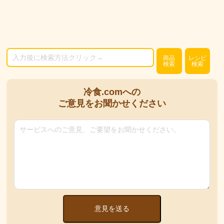
商品
レシピ
検索
検索
冷食.comへの
ご意見をお聞かせください
意見を送る