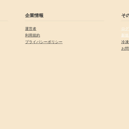
企業情報
そ
運営者
ログ
利用規約
新規
プライバシーポリシー
冷凍
お問