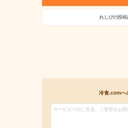
れしぴの投稿
冷食.comへ