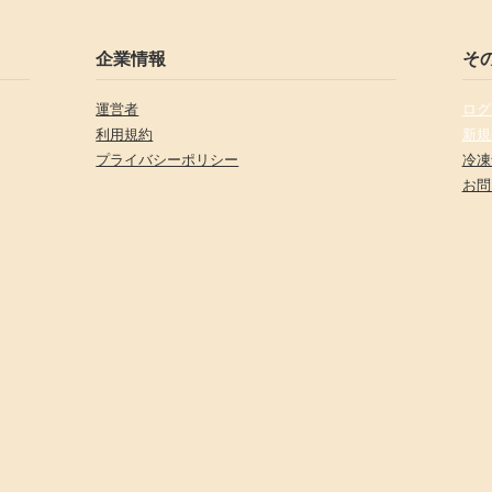
企業情報
そ
運営者
ログ
利用規約
新規
プライバシーポリシー
冷凍
お問