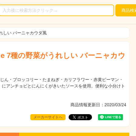
商品
検
菜がうれしい バーニャカウダ風
Table 7種の野菜がうれしい バーニャカウ
んじん・ブロッコリー・たまねぎ・カリフラワー・赤黄ピーマン・
）にアンチョビとにんにくがきいたソースを使用。便利な小分けト
商品情報更新日：2020/03/24
メーカーサイトへ