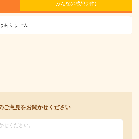
みんなの感想(
0
件)
はありません。
の
ご意見をお聞かせください