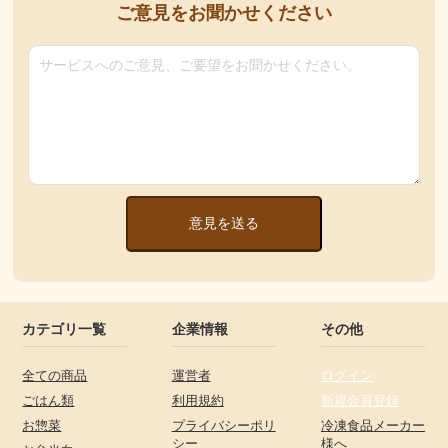
ご意見をお聞かせください
意見を送る
カテゴリ一覧
企業情報
その他
全ての商品
運営者
ログイン
ごはん類
利用規約
新規会員登録
お惣菜
プライバシーポリ
冷凍食品メーカー
シー
様へ