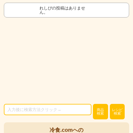
れしぴの投稿はありませ
ん。
商品
レシピ
検索
検索
冷食.comへの