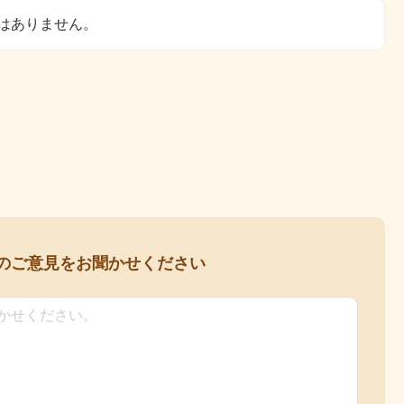
はありません。
の
ご意見をお聞かせください