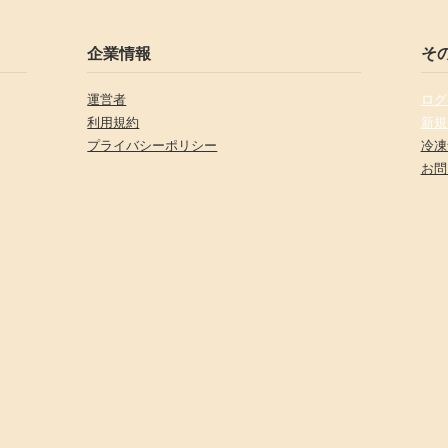
企業情報
そ
運営者
ログ
利用規約
新規
プライバシーポリシー
冷凍
お問