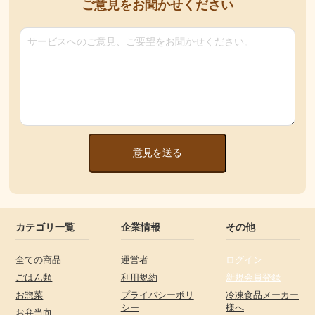
ご意見をお聞かせください
意見を送る
カテゴリ一覧
企業情報
その他
全ての商品
運営者
ログイン
ごはん類
利用規約
新規会員登録
お惣菜
プライバシーポリ
冷凍食品メーカー
シー
様へ
お弁当向