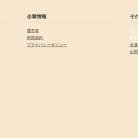
企業情報
そ
運営者
ログ
利用規約
新規
プライバシーポリシー
冷凍
お問