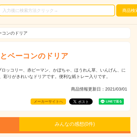
商品
検
ーコンのドリア
菜とベーコンのドリア
(ブロッコリー、赤ピーマン、かぼちゃ、ほうれん草、いんげん、に
た、彩りがきれいなドリアです。便利な紙トレー入りです。
商品情報更新日：2021/03/01
メーカーサイトへ
みんなの感想(
0
件)