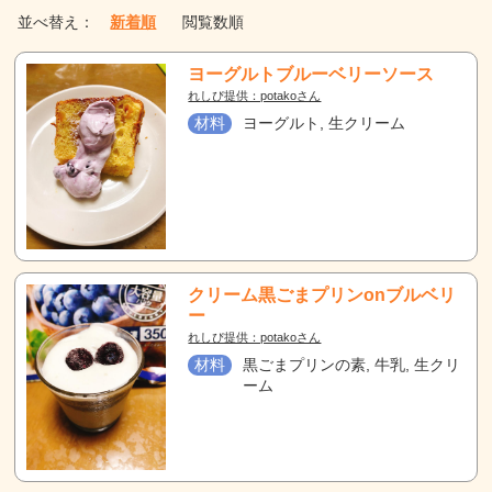
並べ替え：
新着順
閲覧数順
ヨーグルトブルーベリーソース
れしぴ提供：potakoさん
材料
ヨーグルト, 生クリーム
クリーム黒ごまプリンonブルベリ
ー
れしぴ提供：potakoさん
材料
黒ごまプリンの素, 牛乳, 生クリ
ーム