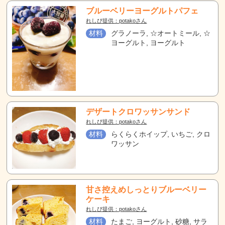
ブルーベリーヨーグルトパフェ
れしぴ提供：potakoさん
材料
グラノーラ, ☆オートミール, ☆
ヨーグルト, ヨーグルト
デザートクロワッサンサンド
れしぴ提供：potakoさん
材料
らくらくホイップ, いちご, クロ
ワッサン
甘さ控えめしっとりブルーベリー
ケーキ
れしぴ提供：potakoさん
材料
たまご, ヨーグルト, 砂糖, サラ