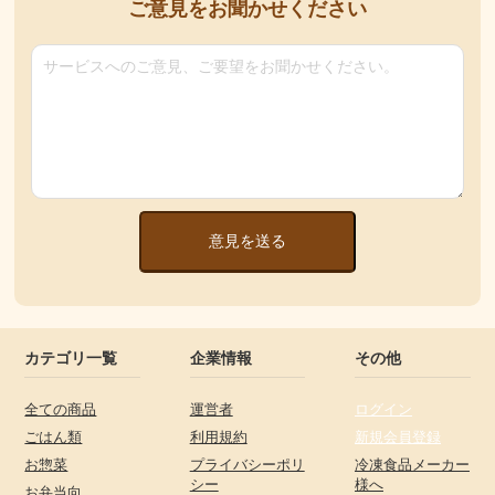
ご意見をお聞かせください
意見を送る
カテゴリ一覧
企業情報
その他
全ての商品
運営者
ログイン
ごはん類
利用規約
新規会員登録
お惣菜
プライバシーポリ
冷凍食品メーカー
シー
様へ
お弁当向