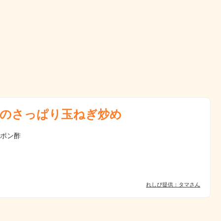
のさっぱり玉ねぎ炒め
 ポン酢
れしぴ提供：タマさん