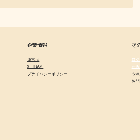
企業情報
そ
運営者
ログ
利用規約
新規
プライバシーポリシー
冷凍
お問