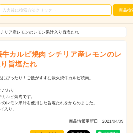
商品
検
シチリア産レモンのレモン果汁入り旨塩たれ
焼牛カルビ焼肉 シチリア産レモンのレ
入り旨塩たれ
品にぴったり！ご飯がすすむ炭火焼牛カルビ焼肉。
こだわり
牛カルビ焼肉です。
ンのレモン果汁を使用した旨塩たれをからめました。
レイ入り。
商品情報更新日：2021/04/09