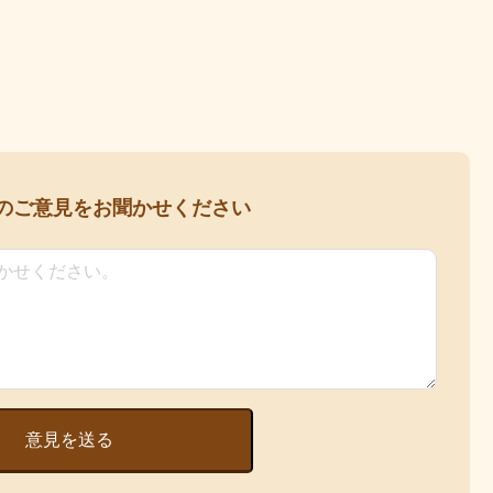
の
ご意見をお聞かせください
意見を送る