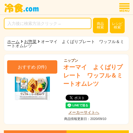
商品
レシピ
検索
検索
ホーム
お惣菜
オーマイ よくばりプレート ワッフル＆ミ
ートオムレツ
ニップン
オーマイ よくばりプ
おすすめ
(
0
件)
レート ワッフル＆ミ
ートオムレツ
メーカーサイトへ
商品情報更新日：2020/09/10