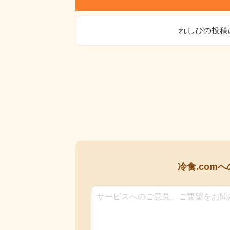
れしぴの投稿
冷食.comへ