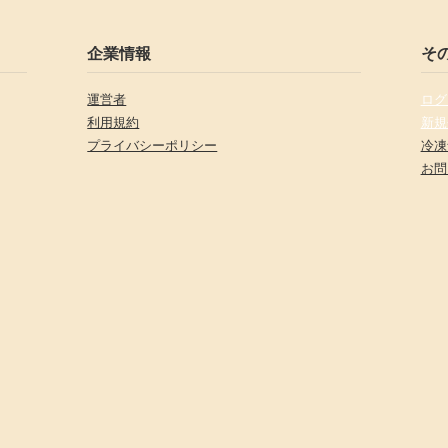
企業情報
そ
運営者
ログ
利用規約
新規
プライバシーポリシー
冷凍
お問