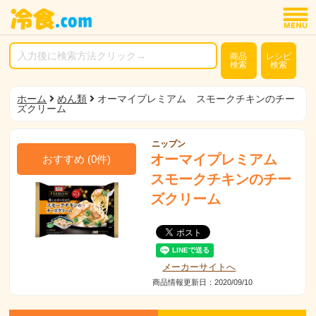
商品
レシピ
検索
検索
ホーム
めん類
オーマイプレミアム スモークチキンのチー
ズクリーム
ニップン
オーマイプレミアム
おすすめ
(
0
件)
スモークチキンのチー
ズクリーム
メーカーサイトへ
商品情報更新日：2020/09/10