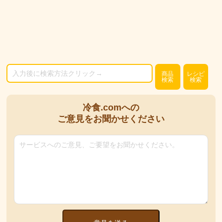
商品
レシピ
検索
検索
冷食.comへの
ご意見をお聞かせください