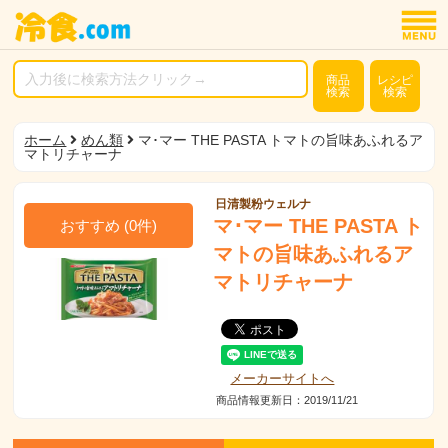
商品
レシピ
検索
検索
ホーム
めん類
マ･マー THE PASTA トマトの旨味あふれるア
マトリチャーナ
日清製粉ウェルナ
マ･マー THE PASTA ト
おすすめ
(
0
件)
マトの旨味あふれるア
マトリチャーナ
メーカーサイトへ
商品情報更新日：2019/11/21