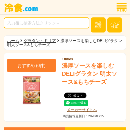
商品
レシピ
検索
検索
ホーム
グラタン・ドリア
濃厚ソースを楽しむDELIグラタン
明太ソース&もちチーズ
Umios
濃厚ソースを楽しむ
おすすめ
(
0
件)
DELIグラタン 明太ソ
ース&もちチーズ
メーカーサイトへ
商品情報更新日：2020/03/25