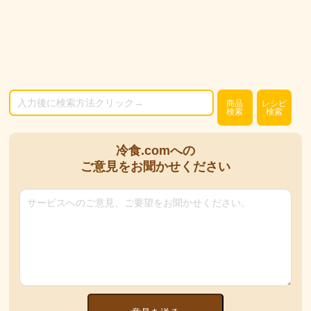
商品
レシピ
検索
検索
冷食.comへの
ご意見をお聞かせください