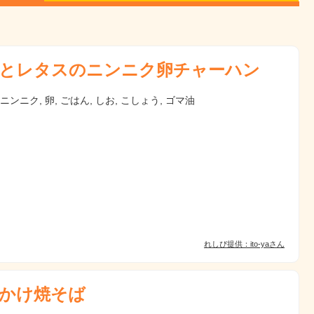
とレタスのニンニク卵チャーハン
 ニンニク, 卵, ごはん, しお, こしょう, ゴマ油
れしぴ提供：ito-yaさん
かけ焼そば