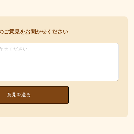
の
ご意見をお聞かせください
意見を送る