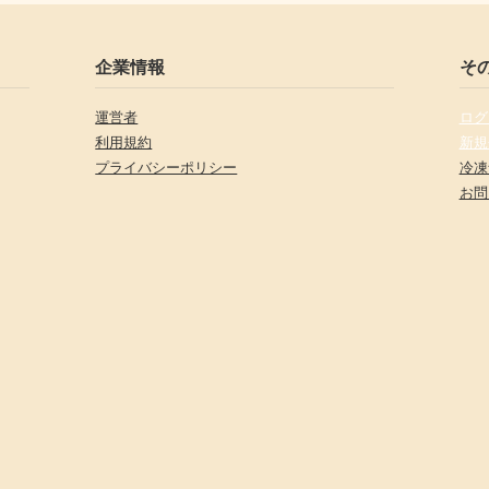
企業情報
そ
運営者
ログ
利用規約
新規
プライバシーポリシー
冷凍
お問