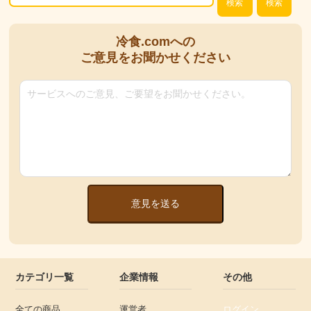
検索
検索
冷食.comへの
ご意見をお聞かせください
意見を送る
カテゴリ一覧
企業情報
その他
全ての商品
運営者
ログイン