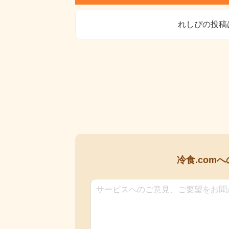
れしぴの投稿
冷食.comへ