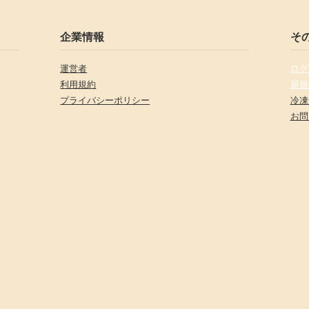
企業情報
そ
運営者
ログ
利用規約
新規
プライバシーポリシー
冷凍
お問