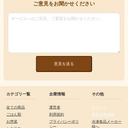
ご意見をお聞かせください
意見を送る
カテゴリ一覧
企業情報
その他
全ての商品
運営者
ログイン
ごはん類
利用規約
新規会員登録
お惣菜
プライバシーポリ
冷凍食品メーカー
シー
様へ