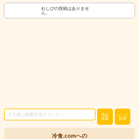
れしぴの投稿はありませ
ん。
商品
レシピ
検索
検索
冷食.comへの