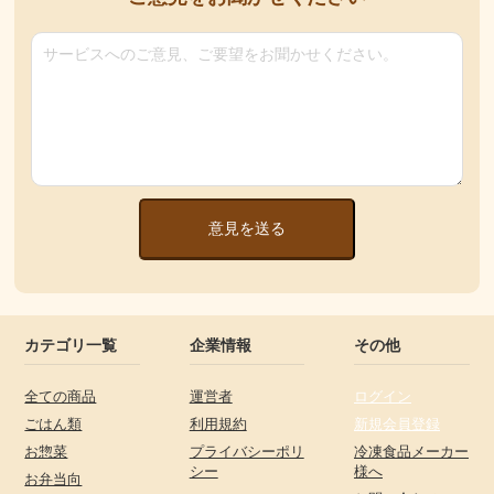
意見を送る
カテゴリ一覧
企業情報
その他
全ての商品
運営者
ログイン
ごはん類
利用規約
新規会員登録
お惣菜
プライバシーポリ
冷凍食品メーカー
シー
様へ
お弁当向