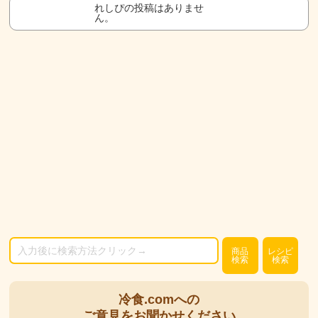
れしぴの投稿はありませ
ん。
商品
レシピ
検索
検索
冷食.comへの
ご意見をお聞かせください