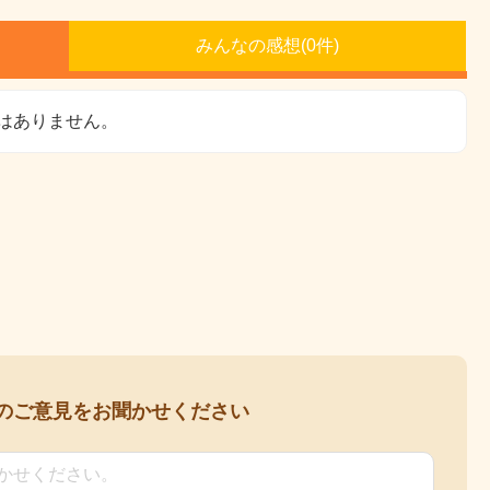
みんなの感想(
0
件)
はありません。
の
ご意見をお聞かせください