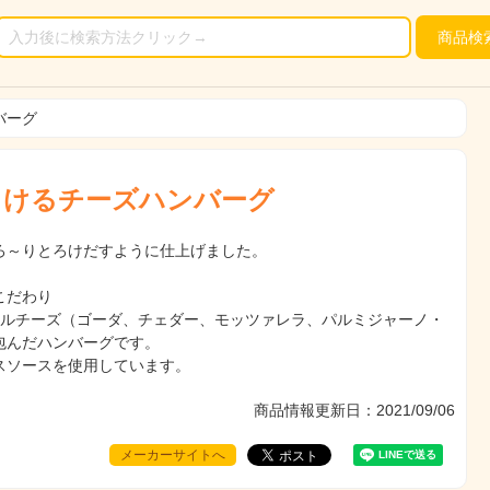
商品
検
バーグ
ろけるチーズハンバーグ
ろ～りとろけだすように仕上げました。
こだわり
ラルチーズ（ゴーダ、チェダー、モッツァレラ、パルミジャーノ・
包んだハンバーグです。
スソースを使用しています。
商品情報更新日：2021/09/06
メーカーサイトへ