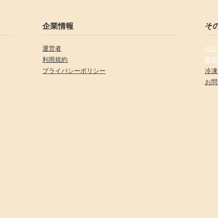
企業情報
そ
運営者
ログ
利用規約
新規
プライバシーポリシー
冷凍
お問