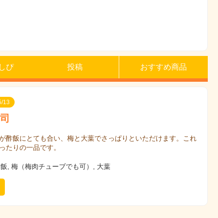
しぴ
投稿
おすすめ商品
/13
司
が酢飯にとても合い、梅と大葉でさっぱりといただけます。これ
ったりの一品です。
飯, 梅（梅肉チューブでも可）, 大葉