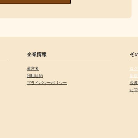
企業情報
そ
運営者
ログ
利用規約
新規
プライバシーポリシー
冷凍
お問