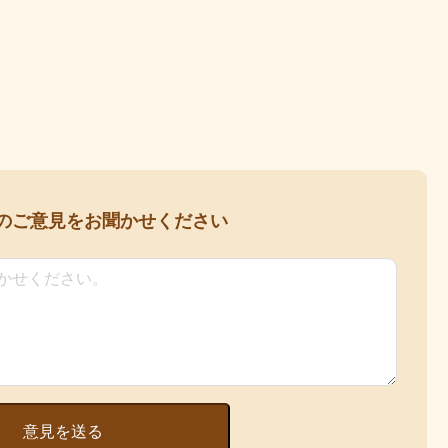
の
ご意見をお聞かせください
意見を送る