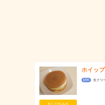
ホイップ
材料
生クリー
れしぴをみる