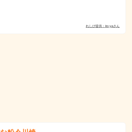
れしぴ提供：ito-yaさん