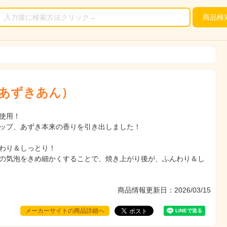
商品
検
あずきあん）
使用！
ップ、あずき本来の香りを引き出しました！
わり＆しっとり！
の気泡をきめ細かくすることで、焼き上がり後が、ふんわり＆し
商品情報更新日：2026/03/15
メーカーサイトの商品詳細へ