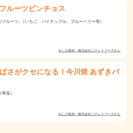
フルーツピンチョス
のフルーツ, （いちご、パイナップル、ブルーベリー等）
れしぴ提供：株式会社ニチレイフーズさん
ぱさがクセになる！今川焼 あずきバ
（有塩）
れしぴ提供：株式会社ニチレイフーズさん