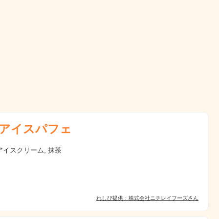
アイスパフェ
アイスクリーム, 抹茶
れしぴ提供：株式会社ニチレイフーズさん