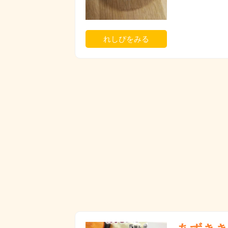
れしぴをみる