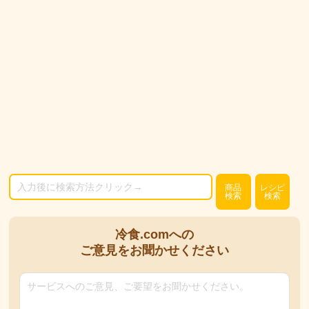
商品
レシピ
検索
検索
冷食.comへの
ご意見をお聞かせください