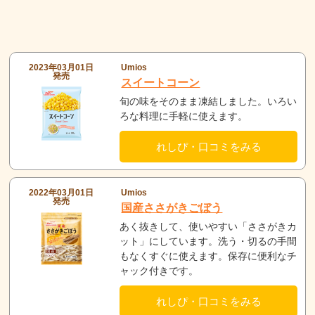
2023年03月01日
Umios
発売
スイートコーン
旬の味をそのまま凍結しました。いろい
ろな料理に手軽に使えます。
れしぴ・口コミをみる
2022年03月01日
Umios
発売
国産ささがきごぼう
あく抜きして、使いやすい「ささがきカ
ット」にしています。洗う・切るの手間
もなくすぐに使えます。保存に便利なチ
ャック付きです。
れしぴ・口コミをみる