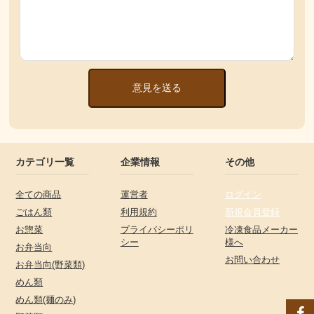
意見を送る
カテゴリ一覧
企業情報
その他
全ての商品
運営者
ログイン
ごはん類
利用規約
新規会員登録
お惣菜
プライバシーポリ
冷凍食品メーカー
シー
様へ
お弁当向
お問い合わせ
お弁当向(野菜類)
めん類
めん類(麺のみ)