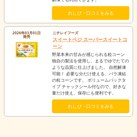
れしぴ・口コミをみる
2026年03月01日
ニチレイフーズ
発売
スイートベジ スーパースイートコ
ーン
野菜本来の甘みが感じられる粒コーン
独自の製法を使用し、まるでゆでたての
ような品質に仕上げました。 自然解凍
可能！ 必要な分だけ使える、バラ凍結
の粒コーンです。 ボリュームパックタ
イプ チャックシール付なので、好きな
量だけ使え、保存にも便利です。
れしぴ・口コミをみる