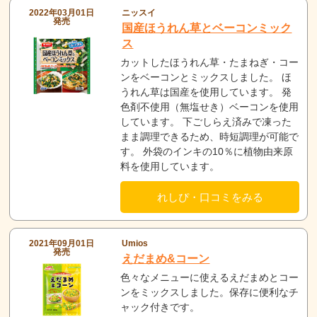
2022年03月01日
ニッスイ
発売
国産ほうれん草とベーコンミック
ス
カットしたほうれん草・たまねぎ・コー
ンをベーコンとミックスしました。 ほ
うれん草は国産を使用しています。 発
色剤不使用（無塩せき）ベーコンを使用
しています。 下ごしらえ済みで凍った
まま調理できるため、時短調理が可能で
す。 外袋のインキの10％に植物由来原
料を使用しています。
れしぴ・口コミをみる
2021年09月01日
Umios
発売
えだまめ&コーン
色々なメニューに使えるえだまめとコー
ンをミックスしました。保存に便利なチ
ャック付きです。