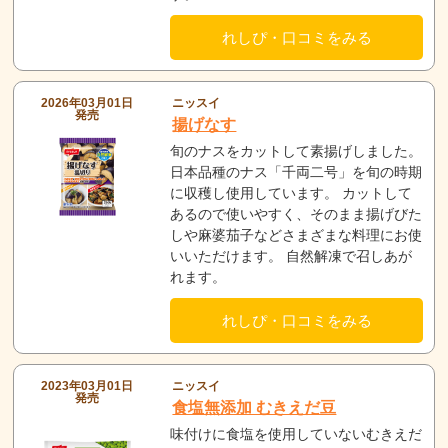
れしぴ・口コミをみる
2026年03月01日
ニッスイ
発売
揚げなす
旬のナスをカットして素揚げしました。
日本品種のナス「千両二号」を旬の時期
に収穫し使用しています。 カットして
あるので使いやすく、そのまま揚げびた
しや麻婆茄子などさまざまな料理にお使
いいただけます。 自然解凍で召しあが
れます。
れしぴ・口コミをみる
2023年03月01日
ニッスイ
発売
食塩無添加 むきえだ豆
味付けに食塩を使用していないむきえだ