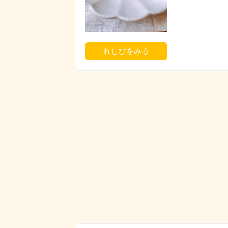
れしぴをみる