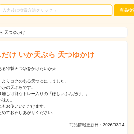
商品
検
ら 天つゆかけ
だけ いか天ぷら 天つゆかけ
ある特製天つゆをかけたいか天
、よりコクのある天つゆにしました。
いかの天ぷらです。
り離し可能なトレー入りの「ほしいぶんだけ」。
い味方。
にもお使いいただけます。
ためてお召しあがりください。
商品情報更新日：2026/03/14