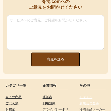
冷食.comへの
ご意見をお聞かせください
意見を送る
カテゴリ一覧
企業情報
その他
全ての商品
運営者
ログイン
ごはん類
利用規約
新規会員登録
お惣菜
プライバシーポリ
冷凍食品メーカー