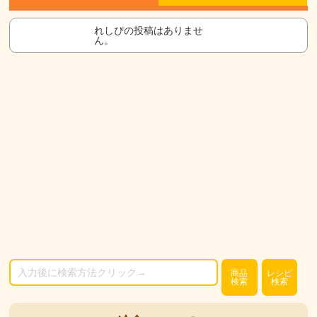
れしぴの投稿はありませ
ん。
商品
レシピ
検索
検索