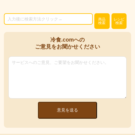
商品
レシピ
検索
検索
冷食.comへの
ご意見をお聞かせください
意見を送る