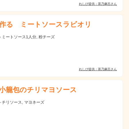
れしぴ提供：茶乃麻呂さん
作る ミートソースラビオリ
トミートソース1人分, 粉チーズ
れしぴ提供：茶乃麻呂さん
小籠包のチリマヨソース
トチリソース, マヨネーズ