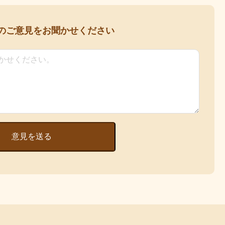
の
ご意見をお聞かせください
意見を送る