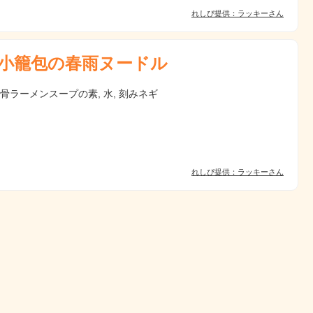
れしぴ提供：ラッキーさん
小籠包の春雨ヌードル
豚骨ラーメンスープの素, 水, 刻みネギ
れしぴ提供：ラッキーさん