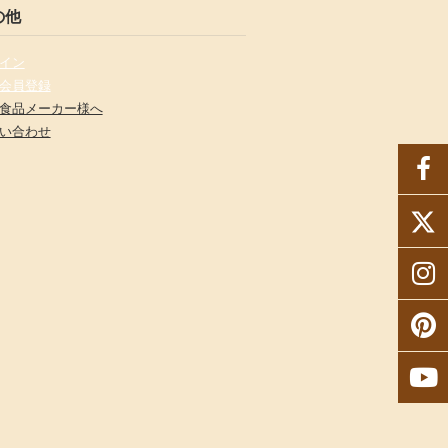
の他
イン
会員登録
食品メーカー様へ
い合わせ