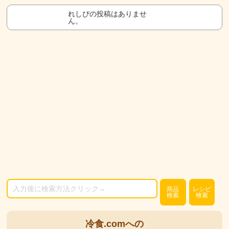
れしぴの投稿はありませ
ん。
商品
レシピ
検索
検索
冷食.comへの