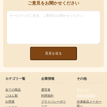
ご意見をお聞かせください
意見を送る
カテゴリ一覧
企業情報
その他
全ての商品
運営者
ログイン
ごはん類
利用規約
新規会員登録
お惣菜
プライバシーポリ
冷凍食品メーカー
シー
様へ