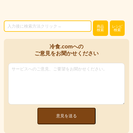
商品
レシピ
検索
検索
冷食.comへの
ご意見をお聞かせください
意見を送る