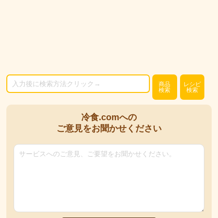
商品
レシピ
検索
検索
冷食.comへの
ご意見をお聞かせください