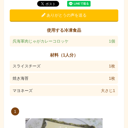
ありがとうの声を送る
使用する冷凍食品
呉海軍肉じゃがカレーコロッケ
1個
材料（1人分）
スライスチーズ
1枚
焼き海苔
1枚
マヨネーズ
大さじ1
1