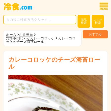
商品
レシピ
検索
検索
おすすめ
ホーム
お弁当向
呉海軍肉じゃがカレーコロッケ
カレーコロ
ッケのチーズ海苔ロール
カレーコロッケのチーズ海苔ロー
ル