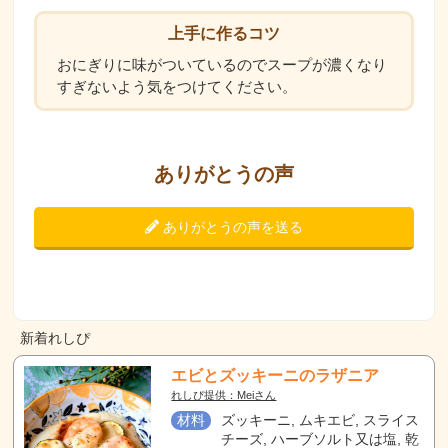
上手に作るコツ
おにぎりに味がついているのでスープが濃くなり
すぎないよう気をつけてください。
ありがとうの声
ありがとうの声を送る
新着れしぴ
エビとズッキーニのラザニア
れしぴ提供：Meiさん
材料
ズッキーニ, ムキエビ, スライス
チーズ, ハーブソルト又は塩, 乾