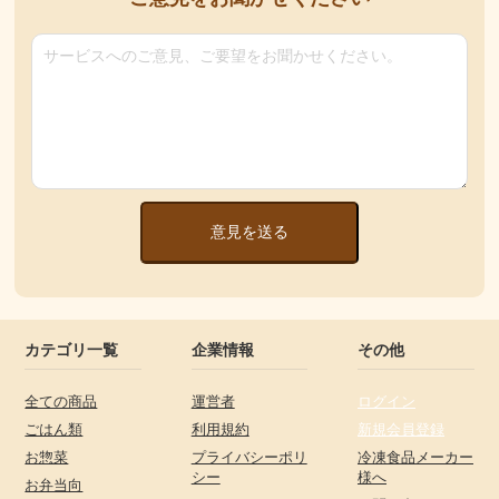
意見を送る
カテゴリ一覧
企業情報
その他
全ての商品
運営者
ログイン
ごはん類
利用規約
新規会員登録
お惣菜
プライバシーポリ
冷凍食品メーカー
シー
様へ
お弁当向