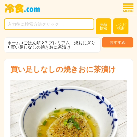
商品
レシピ
検索
検索
おすすめ
ホーム
ごはん類
７プレミアム 焼おにぎり
買い足しなしの焼きおに茶漬け
買い足しなしの焼きおに茶漬け