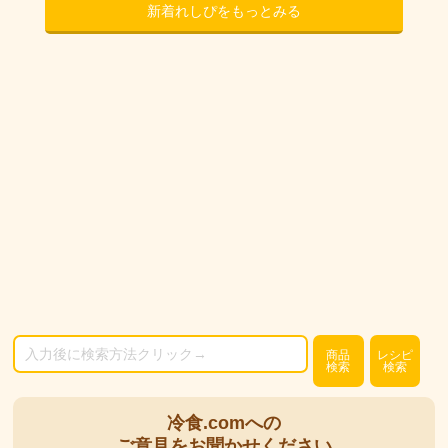
新着れしぴをもっとみる
商品
レシピ
検索
検索
冷食.comへの
ご意見をお聞かせください