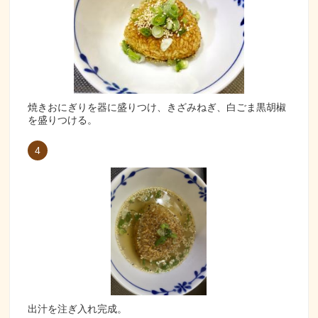
焼きおにぎりを器に盛りつけ、きざみねぎ、白ごま黒胡椒
を盛りつける。
4
出汁を注ぎ入れ完成。