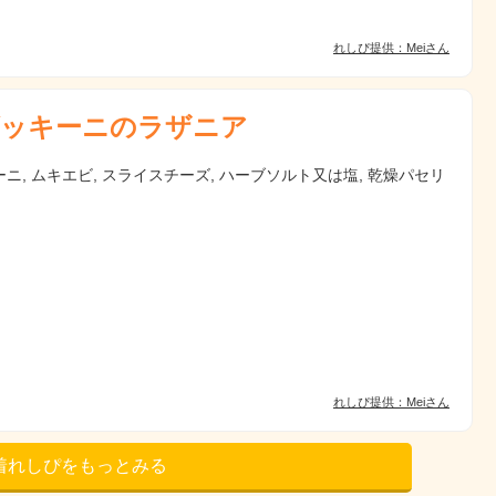
れしぴ提供：Meiさん
ッキーニのラザニア
ニ, ムキエビ, スライスチーズ, ハーブソルト又は塩, 乾燥パセリ
れしぴ提供：Meiさん
着れしぴをもっとみる