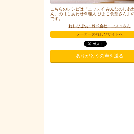
こちらのレシピは「ニッスイ みんなのしあ
ん」の【しあわせ料理人 ひよこ食堂さん】
です。
れしぴ提供：株式会社ニッスイさん
メーカーのれしぴサイトへ
ありがとうの声を送る