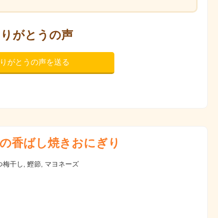
ありがとうの声
りがとうの声を送る
の香ばし焼きおにぎり
梅干し, 鰹節, マヨネーズ