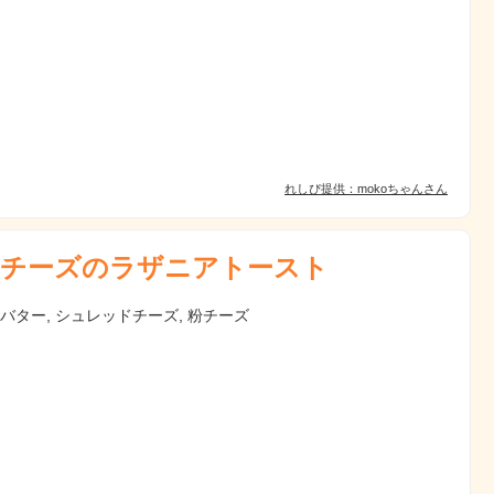
れしぴ提供：mokoちゃんさん
チーズのラザニアトースト
 バター, シュレッドチーズ, 粉チーズ