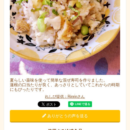
夏らしい薬味を使って簡単な混ぜ寿司を作りました。
蓮根の口当たりが良く、あっさりとしていてこれからの時期
にもぴったりです。
れしぴ提供：Rinrinさん
ありがとうの声を送る