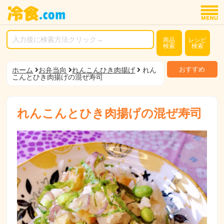
商品
レシピ
検索
検索
おすすめ
ホーム
お弁当向
れんこんひき肉揚げ
れん
こんとひき肉揚げの混ぜ寿司
れんこんとひき肉揚げの混ぜ寿司