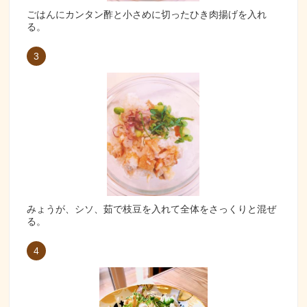
ごはんにカンタン酢と小さめに切ったひき肉揚げを入れ
る。
3
みょうが、シソ、茹で枝豆を入れて全体をさっくりと混ぜ
る。
4