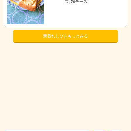
ズ, 粉チーズ
新着れしぴをもっとみる