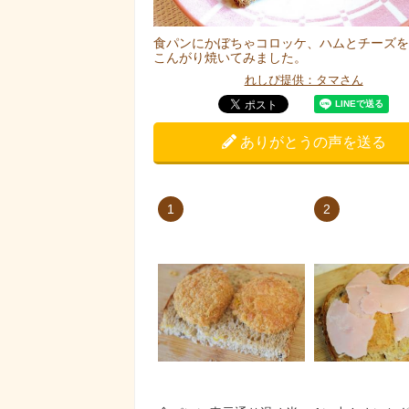
食パンにかぼちゃコロッケ、ハムとチーズを
こんがり焼いてみました。
れしぴ提供：タマさん
ありがとうの声を送る
1
2