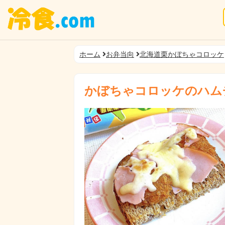
ホーム
お弁当向
北海道栗かぼちゃコロッケ
かぼちゃコロッケのハム