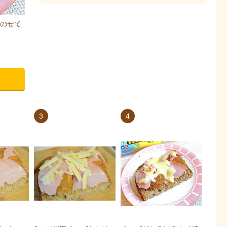
のせて
3
4