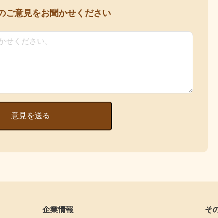
の
ご意見をお聞かせください
意見を送る
企業情報
そ