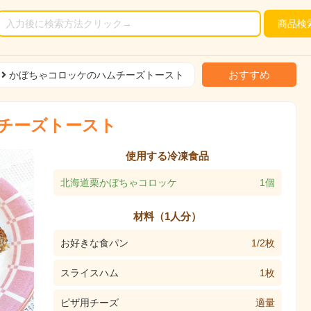
商品
検
おすすめ
かぼちゃコロッケのハムチーズトースト
チーズトースト
使用する冷凍食品
北海道栗かぼちゃコロッケ
1個
材料（1人分）
お好きな食パン
1/2枚
スライスハム
1枚
ピザ用チーズ
適量