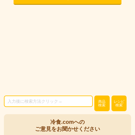
商品
レシピ
検索
検索
冷食.comへの
ご意見をお聞かせください