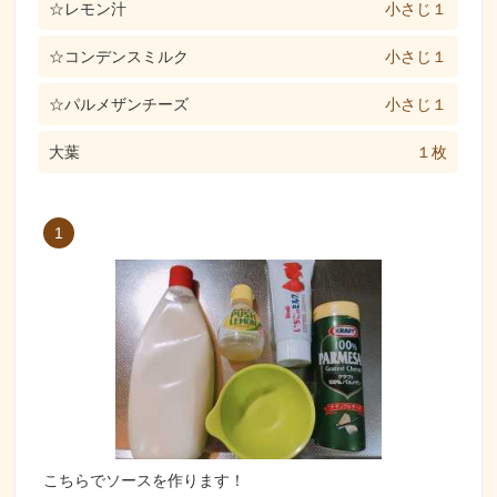
☆レモン汁
小さじ１
☆コンデンスミルク
小さじ１
☆パルメザンチーズ
小さじ１
大葉
１枚
1
こちらでソースを作ります！