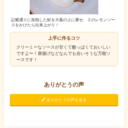
記載通りに加熱した鮭を大葉の上に乗せ、２のレモンソー
スをかけたら出来上がり！
上手に作るコツ
クリーミーなソースが甘くて酸っぱくておいしい
ですよ〜！唐揚げなどなんでも合いそうな万能ソ
ースです！
ありがとうの声
ありがとうの声を送る