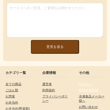
意見を送る
カテゴリ一覧
企業情報
その他
全ての商品
運営者
ログイン
ごはん類
利用規約
新規会員登録
お惣菜
プライバシーポリ
冷凍食品メーカー
シー
様へ
お弁当向
お問い合わせ
お弁当向(野菜類)