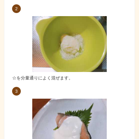
2
☆を分量通りによく混ぜます。
3