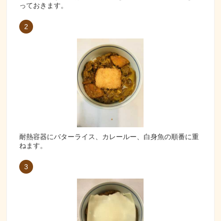
っておきます。
2
耐熱容器にバターライス、カレールー、白身魚の順番に重
ねます。
3