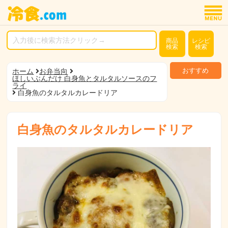
商品
レシピ
検索
検索
おすすめ
ホーム
お弁当向
ほしいぶんだけ 白身魚とタルタルソースのフ
ライ
白身魚のタルタルカレードリア
白身魚のタルタルカレードリア