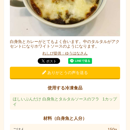
白身魚とカレーがとてもよく合います。中のタルタルがアク
セントになりホワイトソースのようになります。
れしぴ提供：ゆうはなさん
ありがとうの声を送る
使用する冷凍食品
ほしいぶんだけ 白身魚とタルタルソースのフラ
1カップ
イ
材料（白身魚と人分）
ごはん
150g