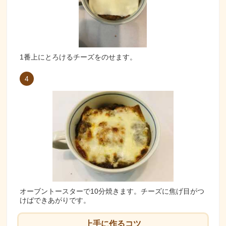
1番上にとろけるチーズをのせます。
4
オーブントースターで10分焼きます。チーズに焦げ目がつ
けばできあがりです。
上手に作るコツ