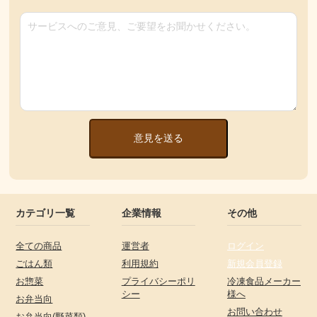
意見を送る
カテゴリ一覧
企業情報
その他
全ての商品
運営者
ログイン
ごはん類
利用規約
新規会員登録
お惣菜
プライバシーポリ
冷凍食品メーカー
シー
様へ
お弁当向
お問い合わせ
お弁当向(野菜類)