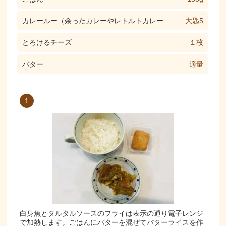
カレールー（余ったカレーやレトルトカレー
大匙5
とろけるチーズ
１枚
バター
適量
1
白身魚とタルタルソースのフライは表示の通り電子レンジ
で加熱します。ごはんにバターを混ぜてバターライスを作