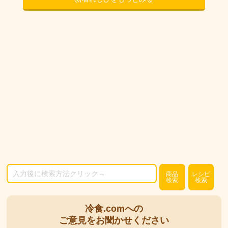
商品
レシピ
検索
検索
冷食.comへの
ご意見をお聞かせください