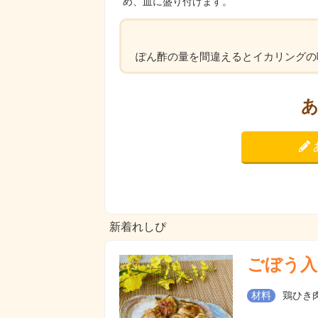
め、皿に盛り付けます。
ぽん酢の量を間違えるとイカリングの
新着れしぴ
ごぼう入
材料
鶏ひき肉