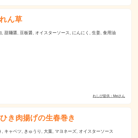
れん草
, 甜麺醤, 豆板醤, オイスターソース, にんにく, 生姜, 食用油
れしぴ提供：Meiさん
ひき肉揚げの生春巻き
, キャベツ, きゅうり, 大葉, マヨネーズ, オイスターソース