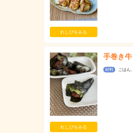
れしぴをみる
手巻き牛
材料
ごはん,
れしぴをみる