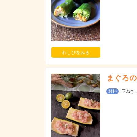
れしぴをみる
まぐろの
材料
玉ねぎ,