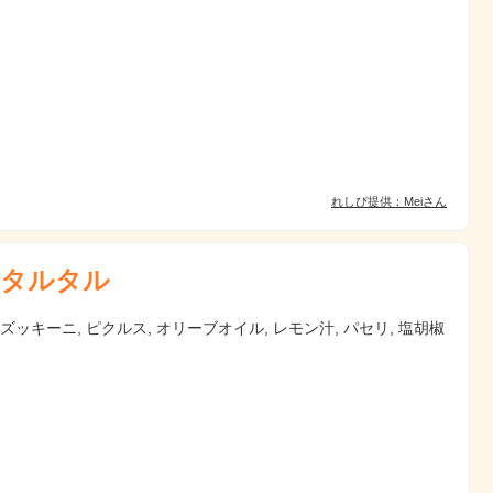
れしぴ提供：Meiさん
タルタル
 ズッキーニ, ピクルス, オリーブオイル, レモン汁, パセリ, 塩胡椒