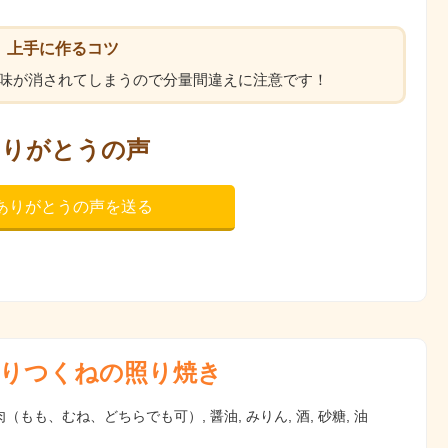
上手に作るコツ
味が消されてしまうので分量間違えに注意です！
ありがとうの声
ありがとうの声を送る
りつくねの照り焼き
（もも、むね、どちらでも可）, 醤油, みりん, 酒, 砂糖, 油