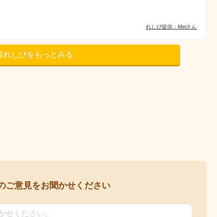
れしぴ提供：Meiさん
着れしぴをもっとみる
の
ご意見をお聞かせください