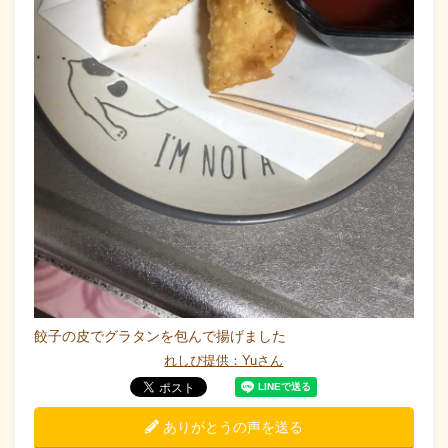
餃子の皮でグラタンを包んで揚げました
れしぴ提供：Yuさん
ありがとうの声を送る