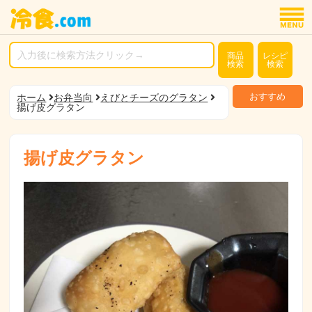
商品
レシピ
検索
検索
おすすめ
ホーム
お弁当向
えびとチーズのグラタン
揚げ皮グラタン
揚げ皮グラタン