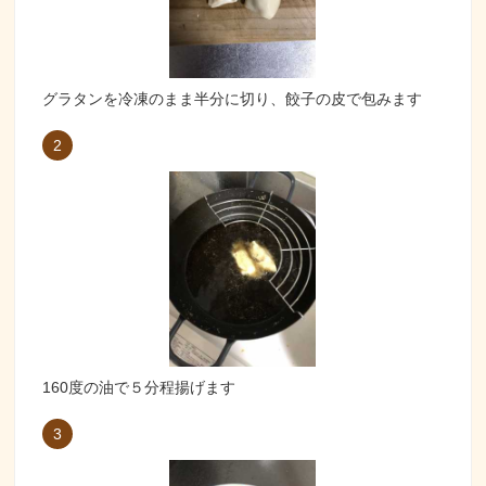
グラタンを冷凍のまま半分に切り、餃子の皮で包みます
2
160度の油で５分程揚げます
3