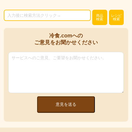
商品
レシピ
検索
検索
冷食.comへの
ご意見をお聞かせください
意見を送る