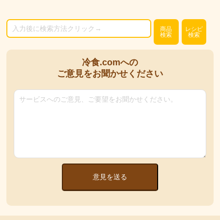
商品
レシピ
検索
検索
冷食.comへの
ご意見をお聞かせください
意見を送る