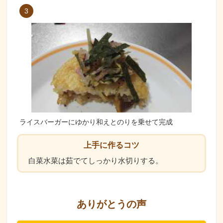
3
ライスバーガーにゆかり和えとのりを乗せて完成
上手に作るコツ
白菜水菜は茹でてしっかり水切りする。
ありがとうの声