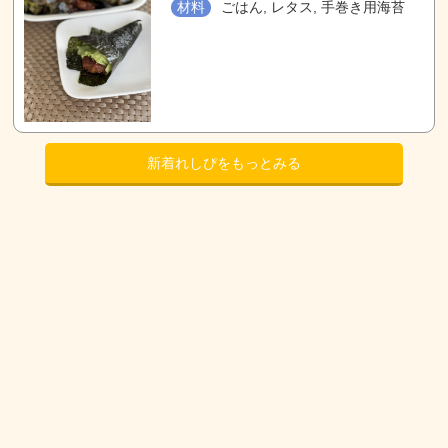
材料
ごはん, レタス, 手巻き用海苔
新着れしぴをもっとみる