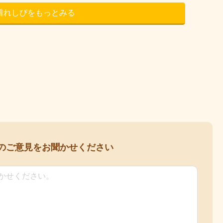
着れしぴをもっとみる
の
ご意見をお聞かせください