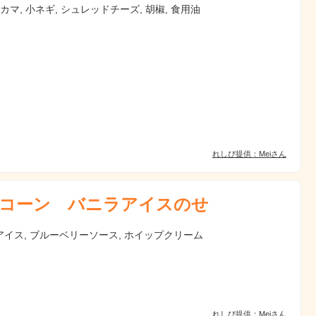
ニカマ, 小ネギ, シュレッドチーズ, 胡椒, 食用油
れしぴ提供：Meiさん
コーン バニラアイスのせ
アイス, ブルーベリーソース, ホイップクリーム
れしぴ提供：Meiさん