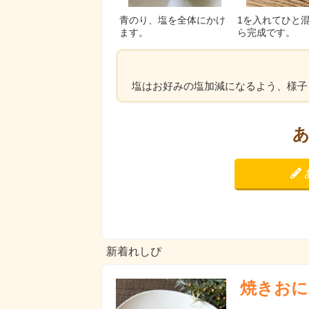
青のり、塩を全体にかけ
1を入れてひと
ます。
ら完成です。
塩はお好みの塩加減になるよう、様子
新着れしぴ
焼きおに