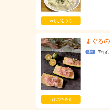
れしぴをみる
まぐろの
材料
玉ねぎ,
れしぴをみる