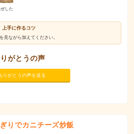
混ぜした
上手に作るコツ
を見ながら加えてください。
ありがとうの声
ありがとうの声を送る
ぎりでカニチーズ炒飯