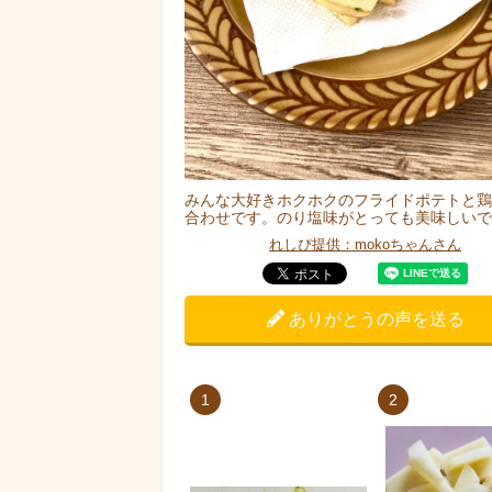
みんな大好きホクホクのフライドポテトと鶏
合わせです。のり塩味がとっても美味しいで
れしぴ提供：mokoちゃんさん
ありがとうの声を送る
1
2