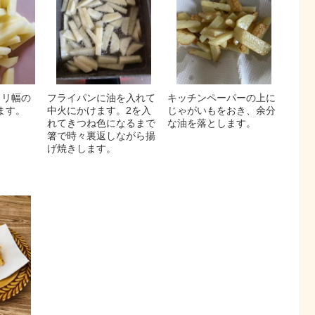
ミリ幅の
フライパンに油を入れて
キッチンペーパーの上に
ます。
中火にかけます。2を入
じゃがいもをおき、余分
れてきつね色になるまで
な油を落とします。
箸で時々裏返しながら揚
げ焼きします。