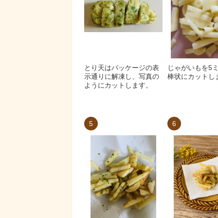
とり天はパッケージの表
じゃがいもを5
示通りに解凍し、写真の
棒状にカットし
ようにカットします。
5
6