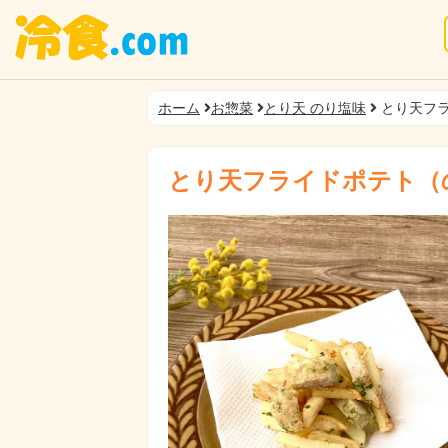
ホーム
お惣菜
とり天 のり塩味
とり天フ
とり天フライドポテト（