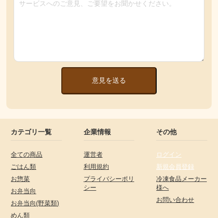
意見を送る
カテゴリ一覧
企業情報
その他
全ての商品
運営者
ログイン
ごはん類
利用規約
新規会員登録
お惣菜
プライバシーポリ
冷凍食品メーカー
シー
様へ
お弁当向
お問い合わせ
お弁当向(野菜類)
めん類