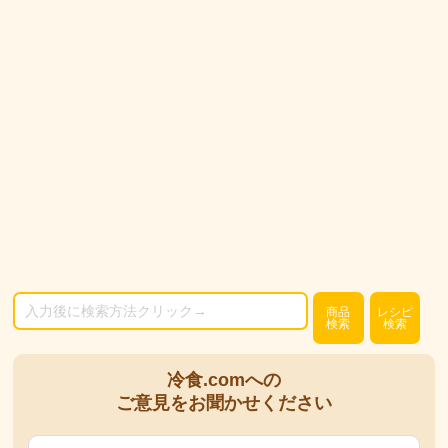
商品
レシピ
検索
検索
冷食.comへの
ご意見をお聞かせください