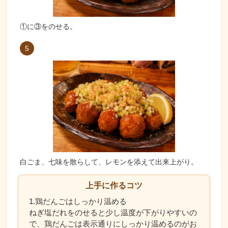
①に③をのせる。
5
白ごま、七味を散らして、レモンを添えて出来上がり。
上手に作るコツ
1.鶏だんごはしっかり温める
ねぎ塩だれをのせると少し温度が下がりやすいの
で、鶏だんごは表示通りにしっかり温めるのがお