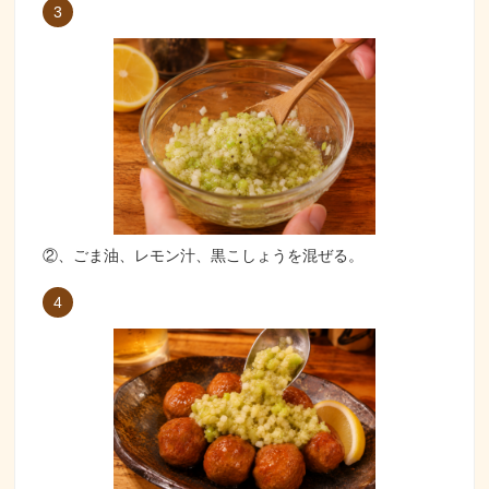
3
②、ごま油、レモン汁、黒こしょうを混ぜる。
4