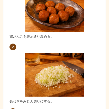
鶏だんごを表示通り温める。
2
長ねぎをみじん切りにする。