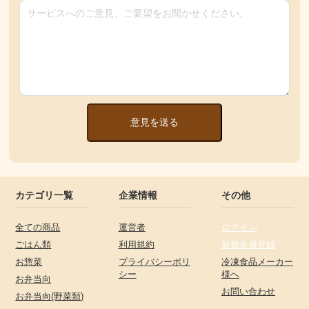
意見を送る
カテゴリ一覧
企業情報
その他
全ての商品
運営者
ログイン
ごはん類
利用規約
新規会員登録
お惣菜
プライバシーポリ
冷凍食品メーカー
シー
様へ
お弁当向
お問い合わせ
お弁当向(野菜類)