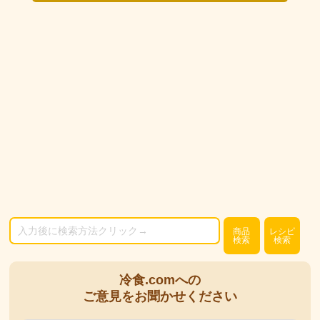
商品
レシピ
検索
検索
冷食.comへの
ご意見をお聞かせください