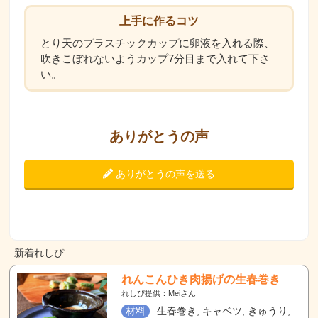
上手に作るコツ
とり天のプラスチックカップに卵液を入れる際、
吹きこぼれないようカップ7分目まで入れて下さ
い。
ありがとうの声
ありがとうの声を送る
新着れしぴ
れんこんひき肉揚げの生春巻き
れしぴ提供：Meiさん
材料
生春巻き, キャベツ, きゅうり,