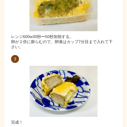
レンジ600w30秒〜50秒加熱する。
卵が２倍に膨らむので、卵液はカップ7分目まで入れて下
さい。
3
完成！