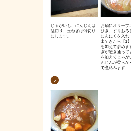
じゃがいも、にんじんは
お鍋にオリーブ
乱切り、玉ねぎは薄切り
ひき、すりおろ
にします。
にんにくを入れ
出てきたら【1
を加えて炒めま
ぎが透き通って
を加えてじゃが
んじんが柔らか
で煮込みます。
5