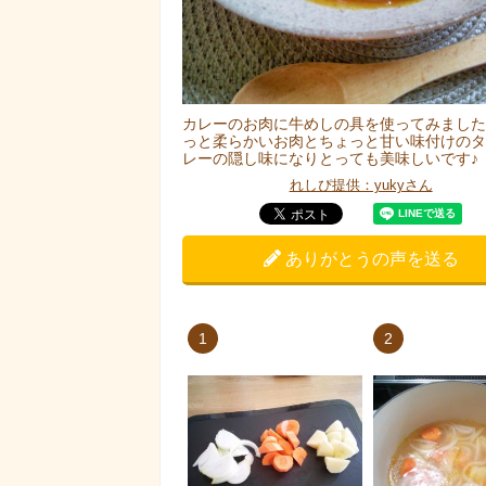
カレーのお肉に牛めしの具を使ってみました
っと柔らかいお肉とちょっと甘い味付けのタ
レーの隠し味になりとっても美味しいです♪
れしぴ提供：yukyさん
ありがとうの声を送る
1
2