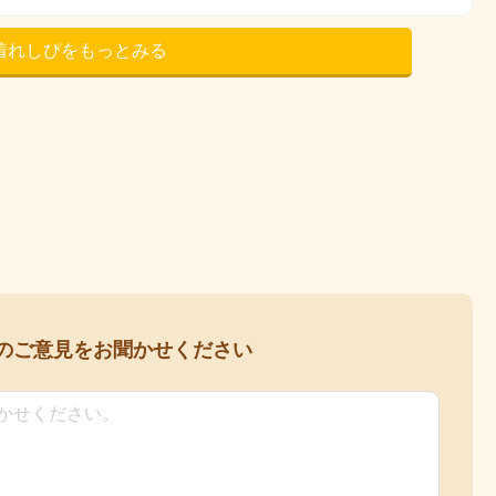
着れしぴをもっとみる
の
ご意見をお聞かせください