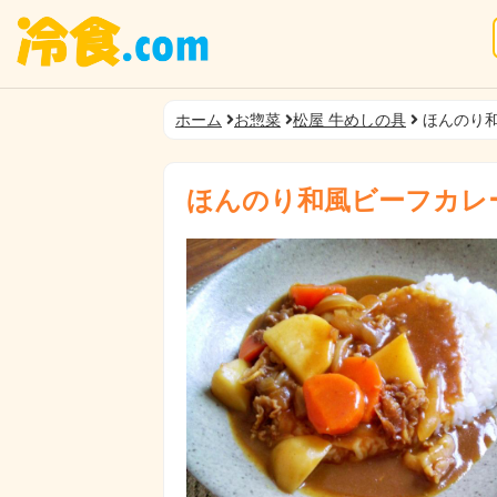
ホーム
お惣菜
松屋 牛めしの具
ほんのり
ほんのり和風ビーフカレ