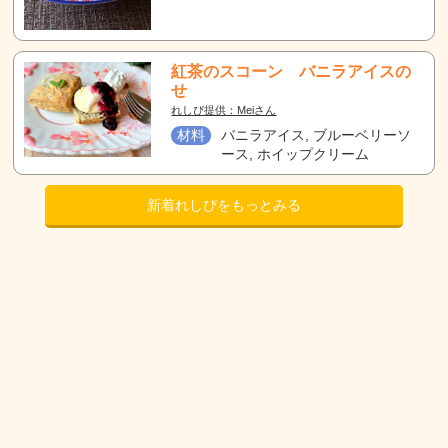
紅茶のスコーン バニラアイスの
せ
れしぴ提供：Meiさん
材料
バニラアイス, ブルーベリーソ
ース, ホイップクリーム
新着れしぴをもっとみる