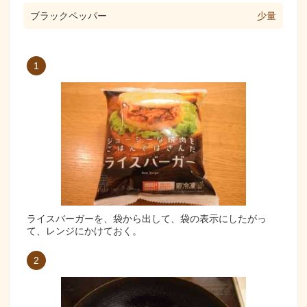
ブラックペッパー
少量
1
ライスバーガーを、袋から出して、袋の表示にしたがっ
て、レンジにかけておく。
2