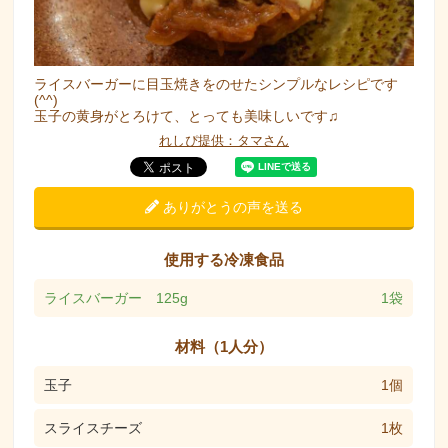
ライスバーガーに目玉焼きをのせたシンプルなレシピです
(^^)
玉子の黄身がとろけて、とっても美味しいです♫
れしぴ提供：タマさん
ありがとうの声を送る
使用する冷凍食品
ライスバーガー 125g
1袋
材料（1人分）
玉子
1個
スライスチーズ
1枚