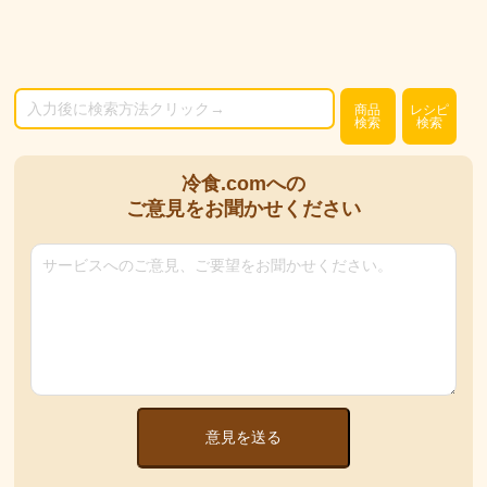
商品
レシピ
検索
検索
冷食.comへの
ご意見をお聞かせください
意見を送る