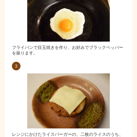
フライパンで目玉焼きを作り、お好みでブラックペッパー
を振ります。
3
レンジにかけたライスバーガーの、二枚のライスのうち、